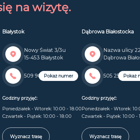
ię na wizytę.
Białystok
Dąbrowa Białostocka
Nowy Świat 3/3u
Nazwa ulicy 22
15-453 Białystok
Dąbrowa Biało
509 900 905
505 255 600
Pokaż numer
Pokaż 
Godziny przyjęć:
Godziny przyjęć:
Poniedziałek - Wtorek: 10:00 - 18:00
Poniedziałek - Wtorek: 10:
Czwartek - Piątek: 10:00 - 18:00
Czwartek - Piątek: 10:00 - 
Wyznacz trasę
Wyznacz trasę