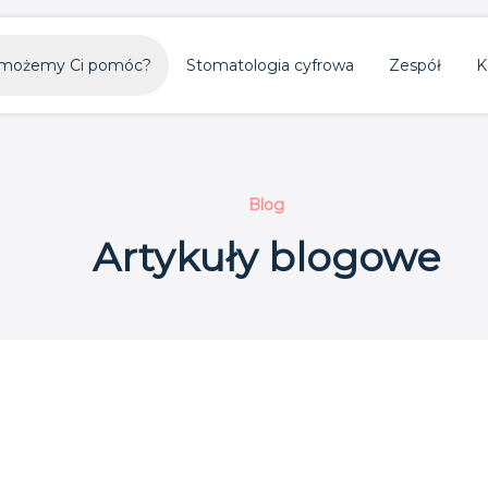
możemy Ci pomóc?
Stomatologia cyfrowa
Zespół
K
Blog
Artykuły blogowe