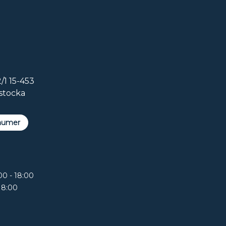
/1 15-453
stocka
numer
00 - 18:00
18:00