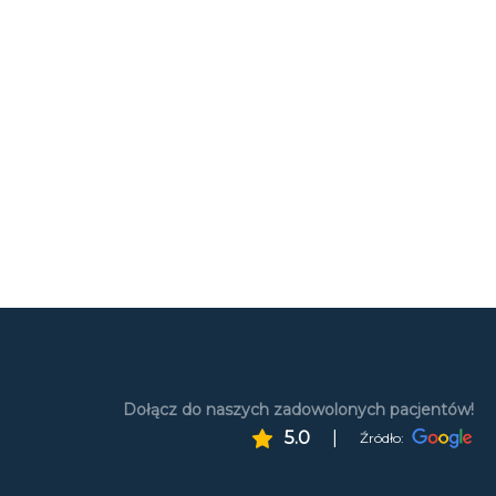
Dołącz do naszych zadowolonych pacjentów!
5.0
|
Źródło: