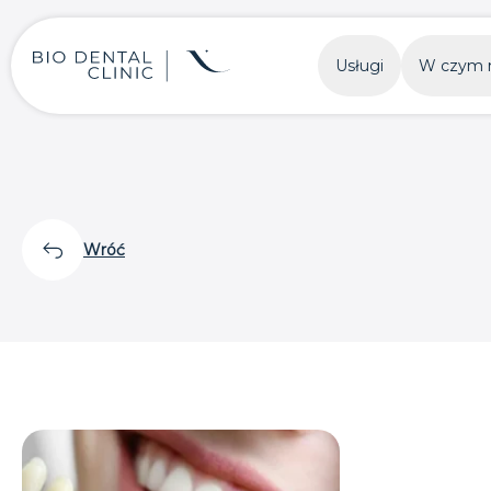
Usługi
W czym 
Wróć