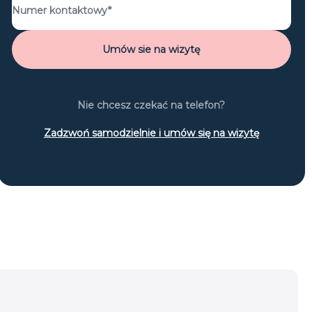
Nie chcesz czekać na telefon?
Zadzwoń samodzielnie i umów się na wizytę