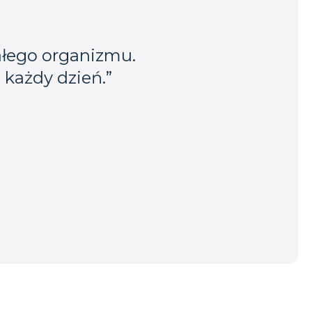
całego organizmu.
 każdy dzień.”