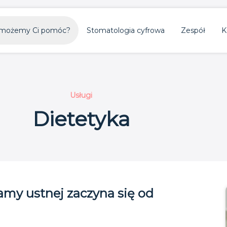
możemy Ci pomóc?
Stomatologia cyfrowa
Zespół
K
Usługi
Dietetyka
amy ustnej zaczyna się od