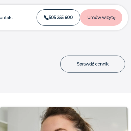
ontakt
505 255 600
Umów wizytę
Sprawdź cennik