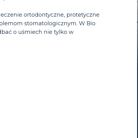
eczenie ortodontyczne, protetyczne
roblemom stomatologicznym. W Bio
bać o uśmiech nie tylko w