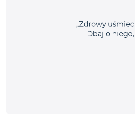
„Zdrowy uśmiech 
Dbaj o niego,