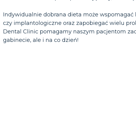
Indywidualnie dobrana dieta może wspomagać l
czy implantologiczne oraz zapobiegać wielu p
Dental Clinic pomagamy naszym pacjentom zad
gabinecie, ale i na co dzień!