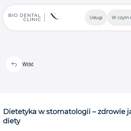
Usługi
W czym 
Wróć
Dietetyka w stomatologii – zdrowie j
diety