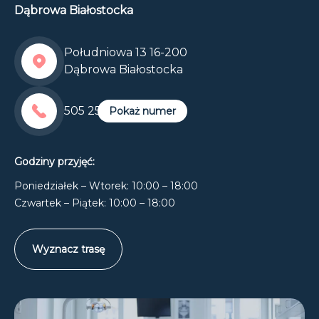
Dąbrowa Białostocka
Południowa 13 16-200
Dąbrowa Białostocka
505 255 600
Pokaż numer
Godziny przyjęć:
Poniedziałek – Wtorek: 10:00 – 18:00
Czwartek – Piątek: 10:00 – 18:00
Wyznacz trasę