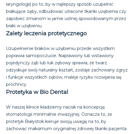
laryngologii) po to, by w najlepszy sposób uzupełnić
brakujące zęby, odbudować utracone tkanki uzębienia czy
zapobiec zmianom w jamie ustnej spowodowanym przez
braki w uzębieniu.
Zalety leczenia protetycznego
Uzupełnienie braków w uzębieniu przede wszystkim
poprawia samopoczucie. Naprawiony lub wstawiony
pojedynczy ząb lub łuk zębowy sprawia, że twarz
odzyskuje swój naturalny kształt, zostaje zachowany zgryz
i funkcje wszystkich zębów, maleje ryzyko rozwijania się
próchnicy.
Protetyka w Bio Dental
W naszej klinice kładziemy nacisk na koncepcję
stomatologii minimalnie inwazyjnej. Oznacza to, że
protetyk Białystok kieruje swoją uwagę na to, by
zachować maksimum oryginalnej zdrowej tkanki pacjenta.