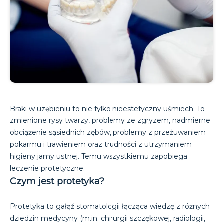
Braki w uzębieniu to nie tylko nieestetyczny uśmiech. To
zmienione rysy twarzy, problemy ze zgryzem, nadmierne
obciążenie sąsiednich zębów, problemy z przeżuwaniem
pokarmu i trawieniem oraz trudności z utrzymaniem
higieny jamy ustnej. Temu wszystkiemu zapobiega
leczenie protetyczne.
Czym jest protetyka?
Protetyka to gałąź stomatologii łącząca wiedzę z różnych
dziedzin medycyny (m.in. chirurgii szczękowej, radiologii,