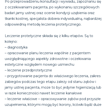
Po przeprowadzeniu konsultacji i wywiadu, zapoznaniu się
z oczekiwaniami pacjenta, po wykonaniu szczegółowych
badań jamy ustnej oraz ocenie kondycji uzębienia oraz
tkanki kostnej, specjalista dobiera indywidualną, najbardziej
odpowiednią metodę leczenia protetycznego.
Leczenie protetyczne składa się z kilku etapów. Są to
kolejno:
– diagnostyka
– opracowanie planu leczenia wspólnie z pacjentem
uwzględniającego aspekty zdrowotne i oczekiwania
estetyczne względem nowego uśmiechu
– leczenie przedprotetyczne
– przygotowanie pacjenta do właściwego leczenia, zakres
zabiegów podczas tego etapu zależy od stanu zębów i
jamy ustnej pacjenta, może to być jedynie higienizacją lub
w razie konieczności nawet leczenie kanałowe
– leczenie właściwe – opracowywanie zębów pod przyszłe
uzupełnienia, którymi mogą być korony, licówki bądź duże