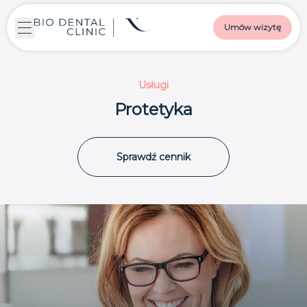
Umów wizytę
Usługi
Protetyka
Sprawdź cennik