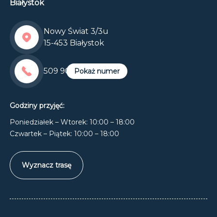
Białystok
Nowy Świat 3/3u
15-453 Białystok
509 900 905
Pokaż numer
Godziny przyjęć:
Poniedziałek – Wtorek: 10:00 – 18:00
Czwartek – Piątek: 10:00 – 18:00
Wyznacz trasę